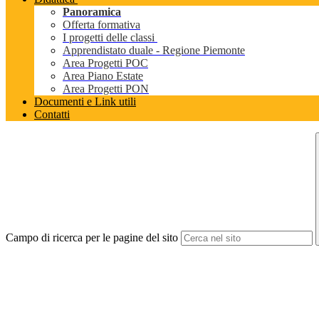
Panoramica
Offerta formativa
I progetti delle classi
Apprendistato duale - Regione Piemonte
Area Progetti POC
Area Piano Estate
Area Progetti PON
Documenti e Link utili
Contatti
Campo di ricerca per le pagine del sito