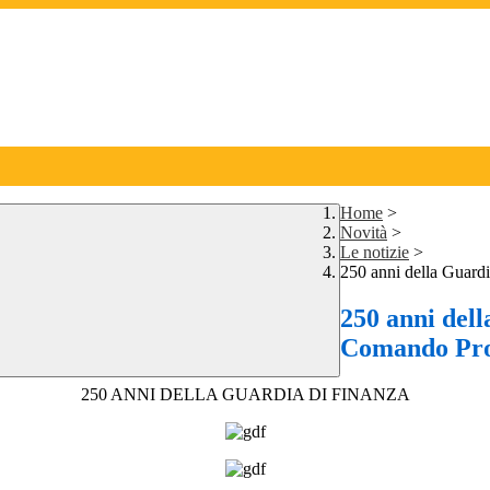
Home
>
Novità
>
Le notizie
>
250 anni della Guardi
250 anni dell
Comando Pro
250 ANNI DELLA GUARDIA DI FINANZA