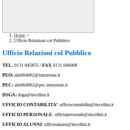
Home
>
Ufficio Relazioni col Pubblico
Ufficio Relazioni col Pubblico
TEL.
0131.945855 /
FAX
0131.946008
PEO:
alis004002@istruzione.it
PEC:
alis004002@pec.istruzione.it
DSGA:
dsga@iiscellini.it
UFFICIO CONTABILITA’
: ufficiocontabilita@iiscellini.it
UFFICIO PERSONALE
: ufficiopersonale@iiscellini.it
UFFICIO ALUNNI
: ufficioalunni@iiscellini.it