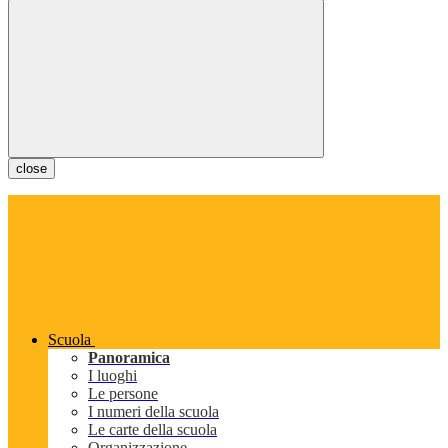
close
Scuola
Panoramica
I luoghi
Le persone
I numeri della scuola
Le carte della scuola
Organizzazione