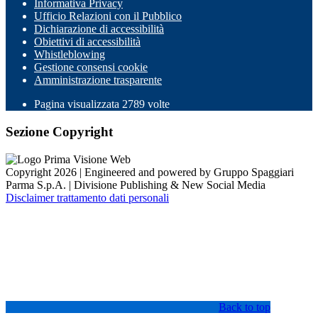
Informativa Privacy
Ufficio Relazioni con il Pubblico
Dichiarazione di accessibilità
Obiettivi di accessibilità
Whistleblowing
Gestione consensi cookie
Amministrazione trasparente
Pagina visualizzata
2789
volte
Sezione Copyright
Copyright 2026 | Engineered and powered by Gruppo Spaggiari
Parma S.p.A. | Divisione Publishing & New Social Media
Disclaimer trattamento dati personali
Back to top