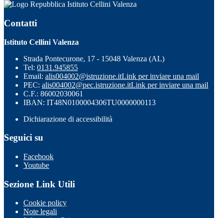
Istituto Cellini Valenza
Contatti
Istituto Cellini Valenza
Strada Pontecurone, 17 - 15048 Valenza (AL)
Tel:
0131.945855
Email:
alis004002@istruzione.it
Link per inviare una mail
PEC:
alis004002@pec.istruzione.it
Link per inviare una mail
C.F.: 86002030061
IBAN: IT48N0100004306TU0000000113
Dichiarazione di accessibilità
Seguici su
Facebook
Youtube
Sezione Link Utili
Cookie policy
Note legali