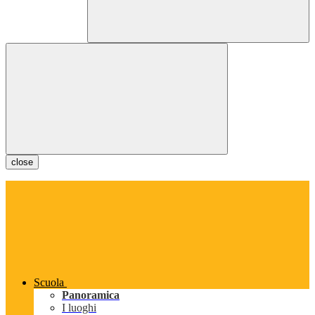
close
Scuola
Panoramica
I luoghi