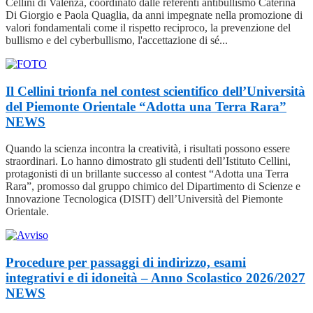
Cellini di Valenza, coordinato dalle referenti antibullismo Caterina
Di Giorgio e Paola Quaglia, da anni impegnate nella promozione di
valori fondamentali come il rispetto reciproco, la prevenzione del
bullismo e del cyberbullismo, l'accettazione di sé...
Il Cellini trionfa nel contest scientifico dell’Università
del Piemonte Orientale “Adotta una Terra Rara”
NEWS
Quando la scienza incontra la creatività, i risultati possono essere
straordinari. Lo hanno dimostrato gli studenti dell’Istituto Cellini,
protagonisti di un brillante successo al contest “Adotta una Terra
Rara”, promosso dal gruppo chimico del Dipartimento di Scienze e
Innovazione Tecnologica (DISIT) dell’Università del Piemonte
Orientale.
Procedure per passaggi di indirizzo, esami
integrativi e di idoneità – Anno Scolastico 2026/2027
NEWS