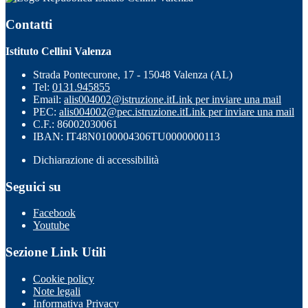
Contatti
Istituto Cellini Valenza
Strada Pontecurone, 17 - 15048 Valenza (AL)
Tel:
0131.945855
Email:
alis004002@istruzione.it
Link per inviare una mail
PEC:
alis004002@pec.istruzione.it
Link per inviare una mail
C.F.: 86002030061
IBAN: IT48N0100004306TU0000000113
Dichiarazione di accessibilità
Seguici su
Facebook
Youtube
Sezione Link Utili
Cookie policy
Note legali
Informativa Privacy