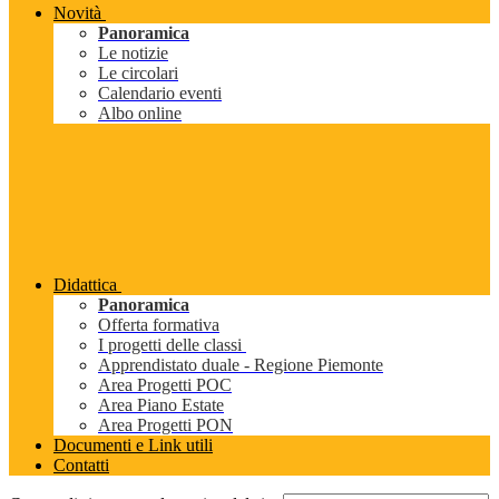
Novità
Panoramica
Le notizie
Le circolari
Calendario eventi
Albo online
Didattica
Panoramica
Offerta formativa
I progetti delle classi
Apprendistato duale - Regione Piemonte
Area Progetti POC
Area Piano Estate
Area Progetti PON
Documenti e Link utili
Contatti