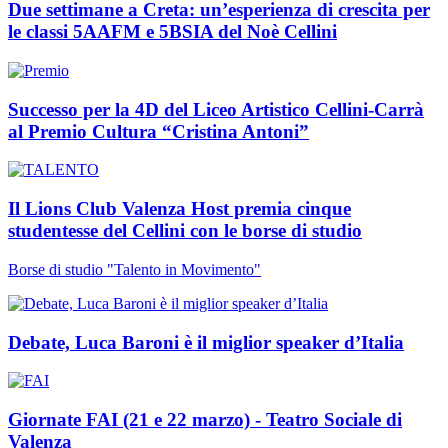
Due settimane a Creta: un’esperienza di crescita per
le classi 5AAFM e 5BSIA del Noè Cellini
Successo per la 4D del Liceo Artistico Cellini-Carrà
al Premio Cultura “Cristina Antoni”
Il Lions Club Valenza Host premia cinque
studentesse del Cellini con le borse di studio
Borse di studio "Talento in Movimento"
Debate, Luca Baroni è il miglior speaker d’Italia
Giornate FAI (21 e 22 marzo) - Teatro Sociale di
Valenza