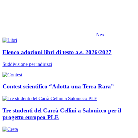
Next
Elenco adozioni libri di testo a.s. 2026/2027
Suddivisione per indirizzi
Contest scientifico “Adotta una Terra Rara”
Tre studenti del Carrà Cellini a Salonicco per il
progetto europeo PLE