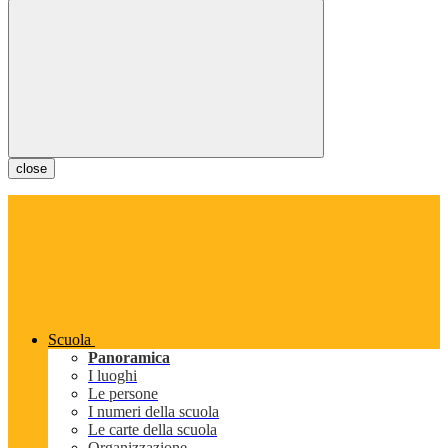
close
Scuola
Panoramica
I luoghi
Le persone
I numeri della scuola
Le carte della scuola
Organizzazione