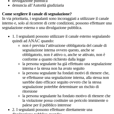
divulgazione pubblica
denuncia all’Autorità giudiziaria
Come scegliere il canale di segnalazione?
In via prioritaria, i segnalanti sono incoraggiati a utilizzare il canale
interno e, solo al ricorrere di certe condizioni, possono effettuare una
segnalazione esterna o una divulgazione pubblica.
1. I segnalanti possono utilizzare il canale esterno segnalando
quindi ad ANAC quando:
non è prevista l’attivazione obbligatoria del canale di
segnalazione interna ovvero questo, anche se
obbligatorio, non è attivo o, anche se attivato, non è
conforme a quanto richiesto dalla legge
la persona segnalante ha già effettuato una segnalazione
interna e la stessa non ha avuto seguito
la persona segnalante ha fondati motivi di ritenere che,
se effettuasse una segnalazione interna, alla stessa non
sarebbe dato efficace seguito ovvero che la stessa
segnalazione potrebbe determinare un rischio di
ritorsione
la persona segnalante ha fondato motivo di ritenere che
la violazione possa costituire un pericolo imminente o
palese per il pubblico interesse
2. I segnalanti possono effettuare direttamente una