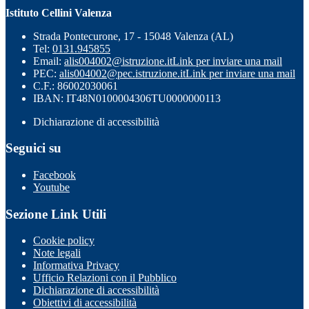
Istituto Cellini Valenza
Strada Pontecurone, 17 - 15048 Valenza (AL)
Tel:
0131.945855
Email:
alis004002@istruzione.it
Link per inviare una mail
PEC:
alis004002@pec.istruzione.it
Link per inviare una mail
C.F.: 86002030061
IBAN: IT48N0100004306TU0000000113
Dichiarazione di accessibilità
Seguici su
Facebook
Youtube
Sezione Link Utili
Cookie policy
Note legali
Informativa Privacy
Ufficio Relazioni con il Pubblico
Dichiarazione di accessibilità
Obiettivi di accessibilità