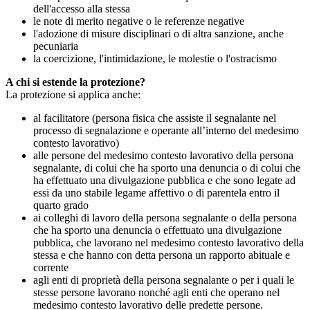
dell'accesso alla stessa
le note di merito negative o le referenze negative
l'adozione di misure disciplinari o di altra sanzione, anche
pecuniaria
la coercizione, l'intimidazione, le molestie o l'ostracismo
A chi si estende la protezione?
La protezione si applica anche:
al facilitatore (persona fisica che assiste il segnalante nel
processo di segnalazione e operante all’interno del medesimo
contesto lavorativo)
alle persone del medesimo contesto lavorativo della persona
segnalante, di colui che ha sporto una denuncia o di colui che
ha effettuato una divulgazione pubblica e che sono legate ad
essi da uno stabile legame affettivo o di parentela entro il
quarto grado
ai colleghi di lavoro della persona segnalante o della persona
che ha sporto una denuncia o effettuato una divulgazione
pubblica, che lavorano nel medesimo contesto lavorativo della
stessa e che hanno con detta persona un rapporto abituale e
corrente
agli enti di proprietà della persona segnalante o per i quali le
stesse persone lavorano nonché agli enti che operano nel
medesimo contesto lavorativo delle predette persone.