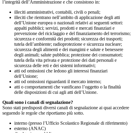
l’integrità dell’Amministrazione e che consistono in:
illeciti amministrativi, contabili, civili o penali;
illeciti che rientrano nell’ambito di applicazione degli atti
dell’Unione europea o nazionali relativi ai seguenti settori:
appalti pubblici; servizi, prodotti e mercati finanziari e
prevenzione del riciclaggio e del finanziamento del terrorismo;
sicurezza e conformità dei prodotti; sicurezza dei trasporti;
tutela dell’ambiente; radioprotezione e sicurezza nucleare;
sicurezza degli alimenti e dei mangimi e salute e benessere
degli animali; salute pubblica; protezione dei consumatori;
tutela della vita privata e protezione dei dati personali e
sicurezza delle reti e dei sistemi informativi;
atti od omissioni che ledono gli interessi finanziari
dell’Unione;
atti od omissioni riguardanti il mercato interno;
atti o comportamenti che vanificano l’oggetto o la finalità
delle disposizioni di cui agli atti dell’Unione.
Quali sono i canali di segnalazione?
Sono stati predisposti diversi canali di segnalazione ai quai accedere
seguendo le regole che riportiamo più sotto.
interno (presso l’Ufficio Scolastico Regionale di riferimento)
esterno (ANAC)