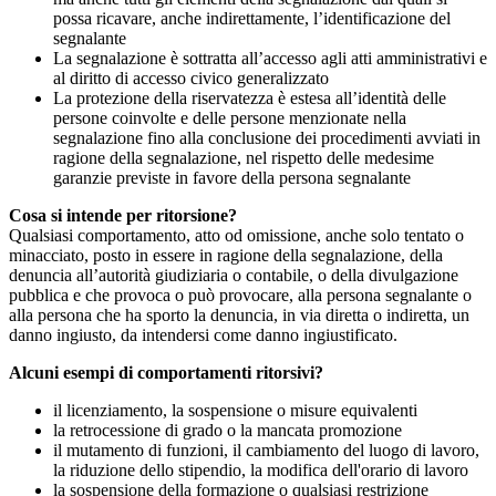
possa ricavare, anche indirettamente, l’identificazione del
segnalante
La segnalazione è sottratta all’accesso agli atti amministrativi e
al diritto di accesso civico generalizzato
La protezione della riservatezza è estesa all’identità delle
persone coinvolte e delle persone menzionate nella
segnalazione fino alla conclusione dei procedimenti avviati in
ragione della segnalazione, nel rispetto delle medesime
garanzie previste in favore della persona segnalante
Cosa si intende per ritorsione?
Qualsiasi comportamento, atto od omissione, anche solo tentato o
minacciato, posto in essere in ragione della segnalazione, della
denuncia all’autorità giudiziaria o contabile, o della divulgazione
pubblica e che provoca o può provocare, alla persona segnalante o
alla persona che ha sporto la denuncia, in via diretta o indiretta, un
danno ingiusto, da intendersi come danno ingiustificato.
Alcuni esempi di comportamenti ritorsivi?
il licenziamento, la sospensione o misure equivalenti
la retrocessione di grado o la mancata promozione
il mutamento di funzioni, il cambiamento del luogo di lavoro,
la riduzione dello stipendio, la modifica dell'orario di lavoro
la sospensione della formazione o qualsiasi restrizione