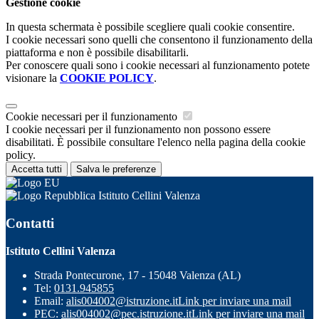
Gestione cookie
In questa schermata è possibile scegliere quali cookie consentire.
I cookie necessari sono quelli che consentono il funzionamento della
piattaforma e non è possibile disabilitarli.
Per conoscere quali sono i cookie necessari al funzionamento potete
visionare la
COOKIE POLICY
.
Cookie necessari per il funzionamento
I cookie necessari per il funzionamento non possono essere
disabilitati. È possibile consultare l'elenco nella pagina della cookie
policy.
Accetta tutti
Salva le preferenze
Istituto Cellini Valenza
Contatti
Istituto Cellini Valenza
Strada Pontecurone, 17 - 15048 Valenza (AL)
Tel:
0131.945855
Email:
alis004002@istruzione.it
Link per inviare una mail
PEC:
alis004002@pec.istruzione.it
Link per inviare una mail