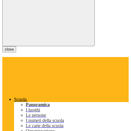
close
Scuola
Panoramica
I luoghi
Le persone
I numeri della scuola
Le carte della scuola
Organizzazione