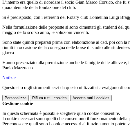
L’intento era quello di ricordare il socio Gian Marco Corsico, che fu s
quarantennale della fondazione del club.
Si è predisposto, con i referenti del Rotary club Lomellina Luigi Brag
Nella formulazione delle proposte si sono cimentati gli studenti del qua
maggio dello scorso anno, le soluzioni vincenti.
Sono state quindi preparati prima con elaborazione al cad, poi con la r
riuniti in occasione della consegna delle borse di studio alle studentes
giacca.
Hanno presenziato alla premiazione anche le famiglie delle allieve e, i
Paolo Mazzucco.
Notizie
Questo sito o gli strumenti terzi da questo utilizzati si avvalgono di coo
Personalizza
Rifiuta tutti
i cookies
Accetta tutti
i cookies
Gestione cookie
In questa schermata è possibile scegliere quali cookie consentire.
I cookie necessari sono quelli che consentono il funzionamento della pi
Per conoscere quali sono i cookie necessari al funzionamento potete v