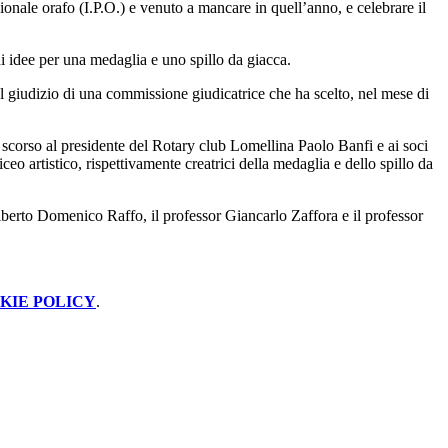
ionale orafo (I.P.O.) e venuto a mancare in quell’anno, e celebrare il
i idee per una medaglia e uno spillo da giacca.
 al giudizio di una commissione giudicatrice che ha scelto, nel mese di
ì scorso al presidente del Rotary club Lomellina Paolo Banfi e ai soci
eo artistico, rispettivamente creatrici della medaglia e dello spillo da
Alberto Domenico Raffo, il professor Giancarlo Zaffora e il professor
KIE POLICY
.