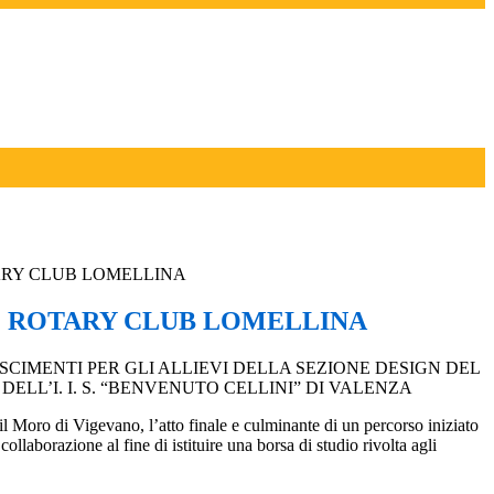
RY CLUB LOMELLINA
 ROTARY CLUB LOMELLINA
CIMENTI PER GLI ALLIEVI DELLA SEZIONE DESIGN DEL
DELL’I. I. S. “BENVENUTO CELLINI” DI VALENZA
il Moro di Vigevano, l’atto finale e culminante di un percorso iniziato
laborazione al fine di istituire una borsa di studio rivolta agli