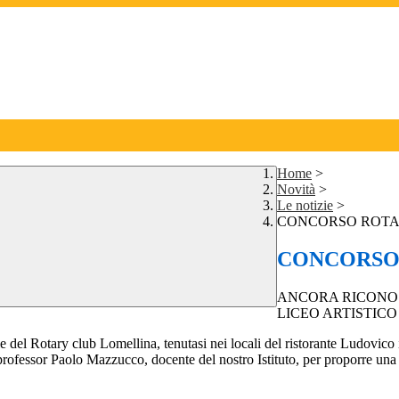
Home
>
Novità
>
Le notizie
>
CONCORSO ROTA
CONCORSO
ANCORA RICONOS
LICEO ARTISTICO 
 del Rotary club Lomellina, tenutasi nei locali del ristorante Ludovico 
rofessor Paolo Mazzucco, docente del nostro Istituto, per proporre una col