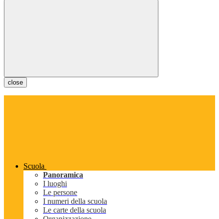
close
Scuola
Panoramica
I luoghi
Le persone
I numeri della scuola
Le carte della scuola
Organizzazione