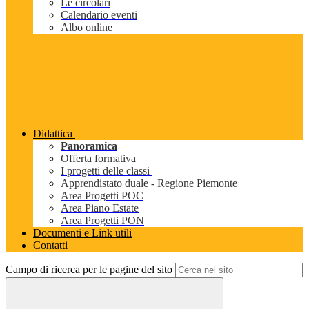
Le circolari
Calendario eventi
Albo online
Didattica
Panoramica
Offerta formativa
I progetti delle classi
Apprendistato duale - Regione Piemonte
Area Progetti POC
Area Piano Estate
Area Progetti PON
Documenti e Link utili
Contatti
Campo di ricerca per le pagine del sito