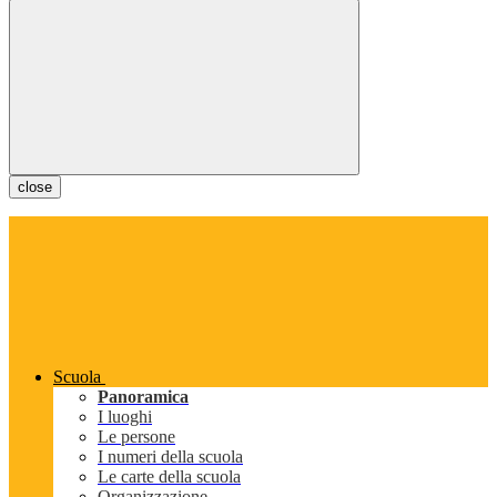
close
Scuola
Panoramica
I luoghi
Le persone
I numeri della scuola
Le carte della scuola
Organizzazione