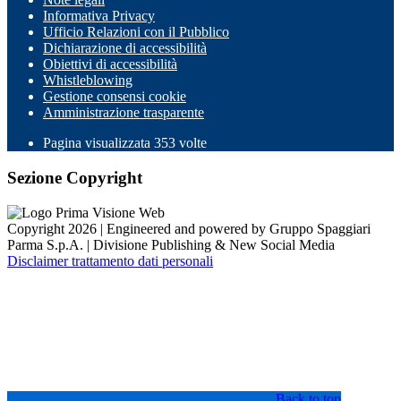
Informativa Privacy
Ufficio Relazioni con il Pubblico
Dichiarazione di accessibilità
Obiettivi di accessibilità
Whistleblowing
Gestione consensi cookie
Amministrazione trasparente
Pagina visualizzata
353
volte
Sezione Copyright
Copyright 2026 | Engineered and powered by Gruppo Spaggiari
Parma S.p.A. | Divisione Publishing & New Social Media
Disclaimer trattamento dati personali
Back to top