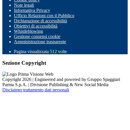
Note legali
Informativa Privacy
Ufficio Relazioni con il Pubblico
Dichiarazione di accessibilità
Obiettivi di accessibilità
Whistleblowing
Gestione consensi cookie
Amministrazione trasparente
Pagina visualizzata
512
volte
Sezione Copyright
Copyright 2026 | Engineered and powered by Gruppo Spaggiari
Parma S.p.A. | Divisione Publishing & New Social Media
Disclaimer trattamento dati personali