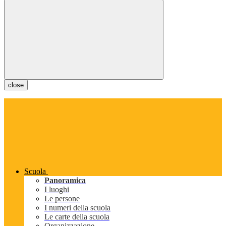
close
Scuola
Panoramica
I luoghi
Le persone
I numeri della scuola
Le carte della scuola
Organizzazione