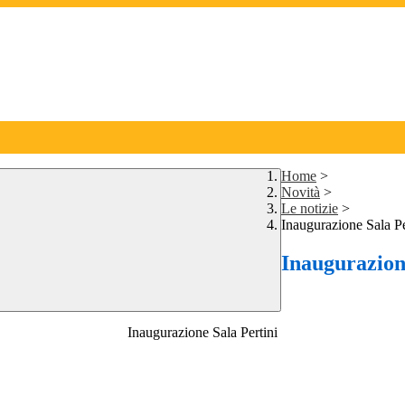
Home
>
Novità
>
Le notizie
>
Inaugurazione Sala P
Inaugurazion
Inaugurazione Sala Pertini