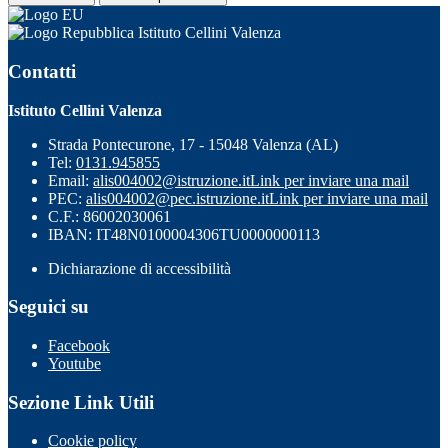
Istituto Cellini Valenza
Contatti
Istituto Cellini Valenza
Strada Pontecurone, 17 - 15048 Valenza (AL)
Tel:
0131.945855
Email:
alis004002@istruzione.it
Link per inviare una mail
PEC:
alis004002@pec.istruzione.it
Link per inviare una mail
C.F.: 86002030061
IBAN: IT48N0100004306TU0000000113
Dichiarazione di accessibilità
Seguici su
Facebook
Youtube
Sezione Link Utili
Cookie policy