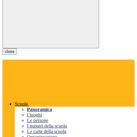
close
Scuola
Panoramica
I luoghi
Le persone
I numeri della scuola
Le carte della scuola
Organizzazione