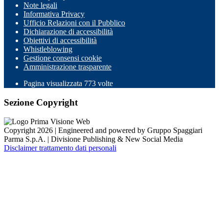
Note legali
Informativa Privacy
Ufficio Relazioni con il Pubblico
Dichiarazione di accessibilità
Obiettivi di accessibilità
Whistleblowing
Gestione consensi cookie
Amministrazione trasparente
Pagina visualizzata
773
volte
Sezione Copyright
Copyright 2026 | Engineered and powered by Gruppo Spaggiari
Parma S.p.A. | Divisione Publishing & New Social Media
Disclaimer trattamento dati personali