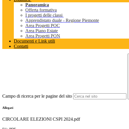
Panoramica
Offerta formativa
I progetti delle classi
Apprendistato duale - Regione Piemonte
Area Progetti POC
Area Piano Estate
Area Progetti PON
Documenti e Link utili
Contatti
Campo di ricerca per le pagine del sito
Allegati
CIRCOLARE ELEZIONI CSPI 2024.pdf