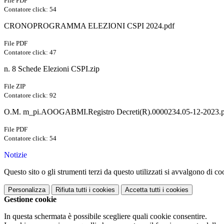
File PDF
Contatore click: 54
CRONOPROGRAMMA ELEZIONI CSPI 2024.pdf
File PDF
Contatore click: 47
n. 8 Schede Elezioni CSPI.zip
File ZIP
Contatore click: 92
O.M. m_pi.AOOGABMI.Registro Decreti(R).0000234.05-12-2023.
File PDF
Contatore click: 54
Notizie
Questo sito o gli strumenti terzi da questo utilizzati si avvalgono di coo
Personalizza
Rifiuta tutti
i cookies
Accetta tutti
i cookies
Gestione cookie
In questa schermata è possibile scegliere quali cookie consentire.