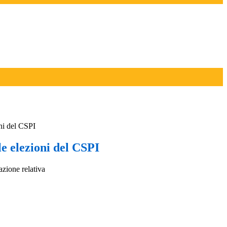
oni del CSPI
le elezioni del CSPI
azione relativa