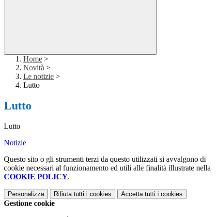
Home
>
Novità
>
Le notizie
>
Lutto
Lutto
Lutto
Notizie
Questo sito o gli strumenti terzi da questo utilizzati si avvalgono di
cookie necessari al funzionamento ed utili alle finalità illustrate nella
COOKIE POLICY
.
Personalizza
Rifiuta tutti
i cookies
Accetta tutti
i cookies
Gestione cookie