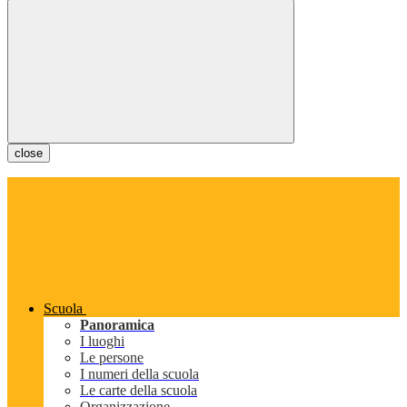
close
Scuola
Panoramica
I luoghi
Le persone
I numeri della scuola
Le carte della scuola
Organizzazione