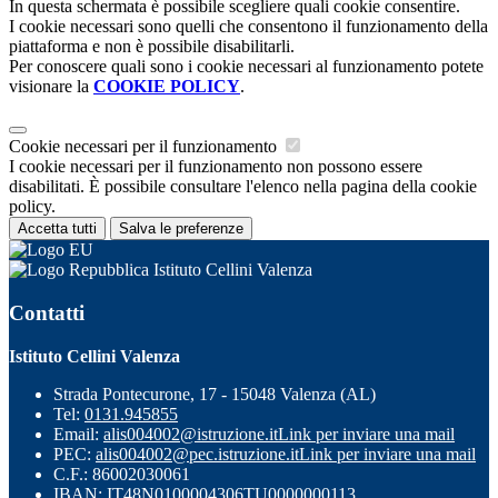
In questa schermata è possibile scegliere quali cookie consentire.
I cookie necessari sono quelli che consentono il funzionamento della
piattaforma e non è possibile disabilitarli.
Per conoscere quali sono i cookie necessari al funzionamento potete
visionare la
COOKIE POLICY
.
Cookie necessari per il funzionamento
I cookie necessari per il funzionamento non possono essere
disabilitati. È possibile consultare l'elenco nella pagina della cookie
policy.
Accetta tutti
Salva le preferenze
Istituto Cellini Valenza
Contatti
Istituto Cellini Valenza
Strada Pontecurone, 17 - 15048 Valenza (AL)
Tel:
0131.945855
Email:
alis004002@istruzione.it
Link per inviare una mail
PEC:
alis004002@pec.istruzione.it
Link per inviare una mail
C.F.: 86002030061
IBAN: IT48N0100004306TU0000000113