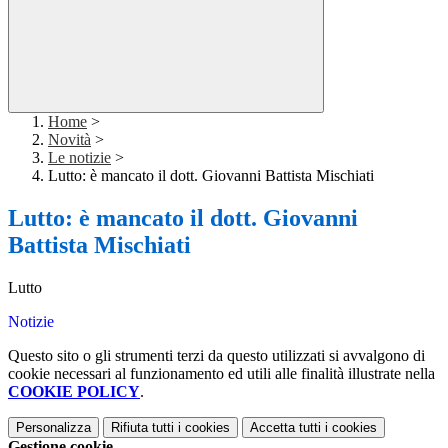
Home
>
Novità
>
Le notizie
>
Lutto: è mancato il dott. Giovanni Battista Mischiati
Lutto: è mancato il dott. Giovanni
Battista Mischiati
Lutto
Notizie
Questo sito o gli strumenti terzi da questo utilizzati si avvalgono di
cookie necessari al funzionamento ed utili alle finalità illustrate nella
COOKIE POLICY
.
Personalizza
Rifiuta tutti
i cookies
Accetta tutti
i cookies
Gestione cookie