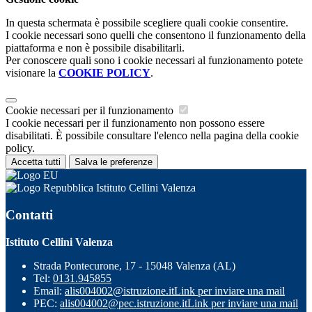
In questa schermata è possibile scegliere quali cookie consentire.
I cookie necessari sono quelli che consentono il funzionamento della
piattaforma e non è possibile disabilitarli.
Per conoscere quali sono i cookie necessari al funzionamento potete
visionare la
COOKIE POLICY
.
Cookie necessari per il funzionamento
I cookie necessari per il funzionamento non possono essere
disabilitati. È possibile consultare l'elenco nella pagina della cookie
policy.
Accetta tutti
Salva le preferenze
Istituto Cellini Valenza
Contatti
Istituto Cellini Valenza
Strada Pontecurone, 17 - 15048 Valenza (AL)
Tel:
0131.945855
Email:
alis004002@istruzione.it
Link per inviare una mail
PEC:
alis004002@pec.istruzione.it
Link per inviare una mail