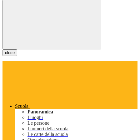
close
Scuola
Panoramica
I luoghi
Le persone
I numeri della scuola
Le carte della scuola
Organizzazione