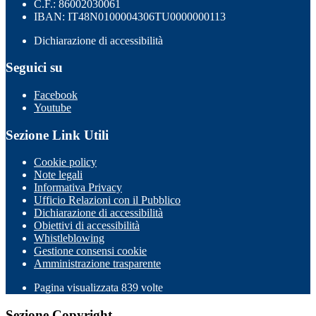
C.F.: 86002030061
IBAN: IT48N0100004306TU0000000113
Dichiarazione di accessibilità
Seguici su
Facebook
Youtube
Sezione Link Utili
Cookie policy
Note legali
Informativa Privacy
Ufficio Relazioni con il Pubblico
Dichiarazione di accessibilità
Obiettivi di accessibilità
Whistleblowing
Gestione consensi cookie
Amministrazione trasparente
Pagina visualizzata
839
volte
Sezione Copyright