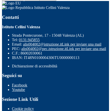
Istituto Cellini Valenza
Contatti
Istituto Cellini Valenza
Strada Pontecurone, 17 - 15048 Valenza (AL)
Tel:
0131.945855
Email:
alis004002@istruzione.it
Link per inviare una mail
PEC:
alis004002@pec.istruzione.it
Link per inviare una mail
C.F.: 86002030061
IBAN: IT48N0100004306TU0000000113
Dichiarazione di accessibilità
Seguici su
Facebook
Youtube
Sezione Link Utili
Cookie policy