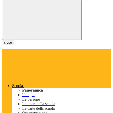
close
Scuola
Panoramica
I luoghi
Le persone
I numeri della scuola
Le carte della scuola
Organizzazione