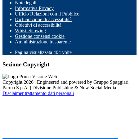
Note legali
Informativa Privacy
Ufficio Relazioni con il Pubblico
Dichiarazione di accessibilità
Obiettivi di accessibilità
Whistleblowing
Gestione consensi cookie
Amministrazione trasparente
Pagina visualizzata
404
volte
Sezione Copyright
Copyright 2026 | Engineered and powered by Gruppo Spaggiari
Parma S.p.A. | Divisione Publishing & New Social Media
Disclaimer trattamento dati personali