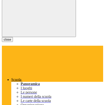
close
Scuola
Panoramica
I luoghi
Le persone
I numeri della scuola
Le carte della scuola
Organizzazione