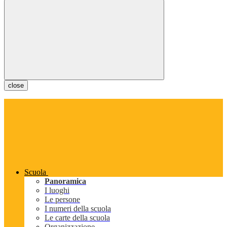
close
Scuola
Panoramica
I luoghi
Le persone
I numeri della scuola
Le carte della scuola
Organizzazione