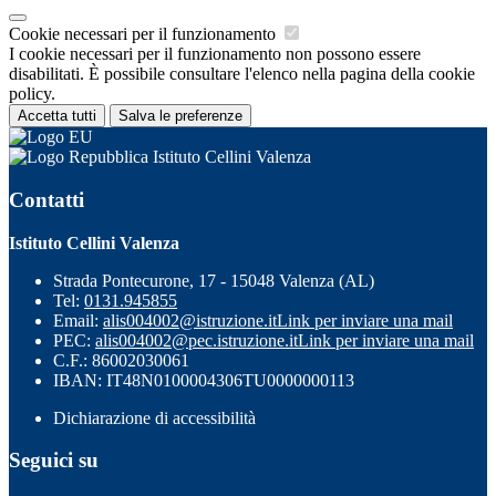
Cookie necessari per il funzionamento
I cookie necessari per il funzionamento non possono essere
disabilitati. È possibile consultare l'elenco nella pagina della cookie
policy.
Accetta tutti
Salva le preferenze
Istituto Cellini Valenza
Contatti
Istituto Cellini Valenza
Strada Pontecurone, 17 - 15048 Valenza (AL)
Tel:
0131.945855
Email:
alis004002@istruzione.it
Link per inviare una mail
PEC:
alis004002@pec.istruzione.it
Link per inviare una mail
C.F.: 86002030061
IBAN: IT48N0100004306TU0000000113
Dichiarazione di accessibilità
Seguici su