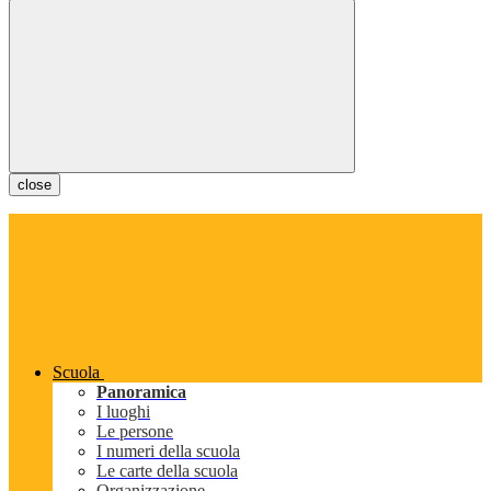
close
Scuola
Panoramica
I luoghi
Le persone
I numeri della scuola
Le carte della scuola
Organizzazione