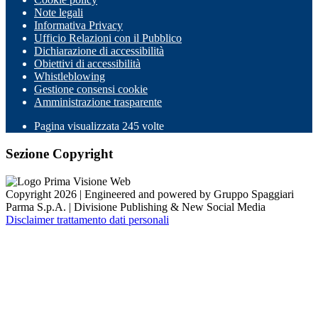
Note legali
Informativa Privacy
Ufficio Relazioni con il Pubblico
Dichiarazione di accessibilità
Obiettivi di accessibilità
Whistleblowing
Gestione consensi cookie
Amministrazione trasparente
Pagina visualizzata
245
volte
Sezione Copyright
Copyright 2026 | Engineered and powered by Gruppo Spaggiari
Parma S.p.A. | Divisione Publishing & New Social Media
Disclaimer trattamento dati personali