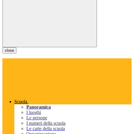
close
Scuola
Panoramica
I luoghi
Le persone
I numeri della scuola
Le carte della scuola
Organizzazione