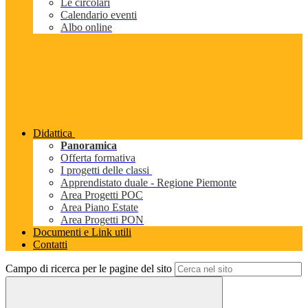
Le circolari
Calendario eventi
Albo online
Didattica
Panoramica
Offerta formativa
I progetti delle classi
Apprendistato duale - Regione Piemonte
Area Progetti POC
Area Piano Estate
Area Progetti PON
Documenti e Link utili
Contatti
Campo di ricerca per le pagine del sito