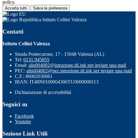
policy.
Accetta tutti
Salva le preferenze
Istituto Cellini Valenza
Contatti
Istituto Cellini Valenza
Strada Pontecurone, 17 - 15048 Valenza (AL)
Tel:
0131.945855
Email:
alis004002@istruzione.it
Link per inviare una mail
PEC:
alis004002@pec.istruzione.it
Link per inviare una mail
C.F.: 86002030061
IBAN: IT48N0100004306TU0000000113
Dichiarazione di accessibilità
Seguici su
Facebook
Youtube
Sezione Link Utili