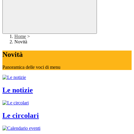
Home
>
Novità
Novità
Panoramica delle voci di menu
Le notizie
Le circolari