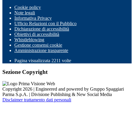
Cookie policy
Note legali
Informativa Privacy
Ufficio Relazioni con il Pubblico
Dichiarazione di accessibilità
Obiettivi di accessibilità
Whistleblowing
Gestione consensi cookie
Amministrazione trasparente
Pagina visualizzata
2211
volte
Sezione Copyright
Copyright 2026 | Engineered and powered by Gruppo Spaggiari
Parma S.p.A. | Divisione Publishing & New Social Media
Disclaimer trattamento dati personali