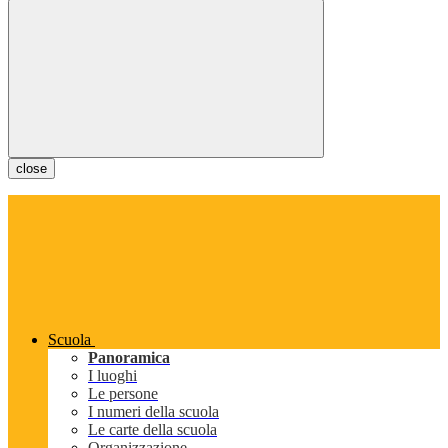
close
Scuola
Panoramica
I luoghi
Le persone
I numeri della scuola
Le carte della scuola
Organizzazione