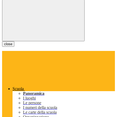
close
Scuola
Panoramica
I luoghi
Le persone
I numeri della scuola
Le carte della scuola
Organizzazione