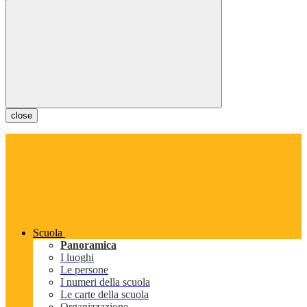
close
Scuola
Panoramica
I luoghi
Le persone
I numeri della scuola
Le carte della scuola
Organizzazione