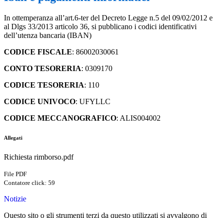
In ottemperanza all’art.6-ter del Decreto Legge n.5 del 09/02/2012 e
al Dlgs 33/2013 articolo 36, si pubblicano i codici identificativi
dell’utenza bancaria (IBAN)
CODICE FISCALE
: 86002030061
CONTO TESORERIA
: 0309170
CODICE TESORERIA
: 110
CODICE UNIVOCO
: UFYLLC
CODICE MECCANOGRAFICO
: ALIS004002
Allegati
Richiesta rimborso.pdf
File PDF
Contatore click: 59
Notizie
Questo sito o gli strumenti terzi da questo utilizzati si avvalgono di