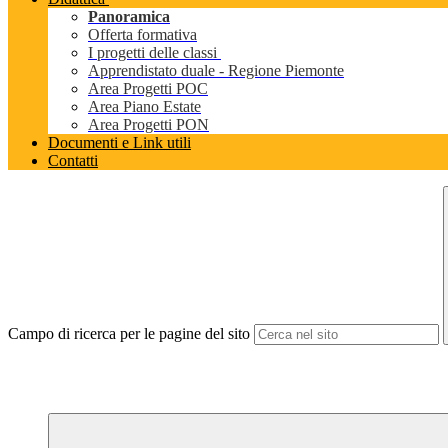
Panoramica
Offerta formativa
I progetti delle classi
Apprendistato duale - Regione Piemonte
Area Progetti POC
Area Piano Estate
Area Progetti PON
Documenti e Link utili
Contatti
Campo di ricerca per le pagine del sito