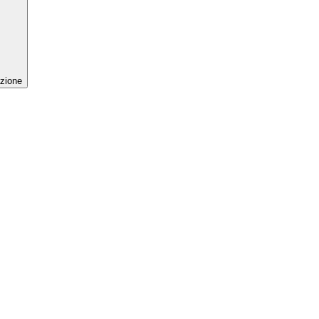
zione