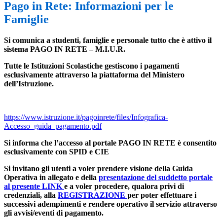
Pago in Rete: Informazioni per le
Famiglie
Si comunica a studenti, famiglie e personale tutto che è attivo il
sistema PAGO IN RETE – M.I.U.R.
Tutte le Istituzioni Scolastiche gestiscono i pagamenti
esclusivamente attraverso la piattaforma del Ministero
dell’Istruzione.
https://www.istruzione.it/pagoinrete/files/Infografica-
Accesso_guida_pagamento.pdf
Si informa che l’accesso al portale PAGO IN RETE è consentito
esclusivamente con SPID e CIE
Si invitano gli utenti a voler prendere visione della Guida
Operativa in allegato e della
presentazione del suddetto portale
al presente LINK
e a voler procedere, qualora privi di
credenziali, alla
REGISTRAZIONE
per poter effettuare i
successivi adempimenti e rendere operativo il servizio attraverso
gli avvisi/eventi di pagamento.