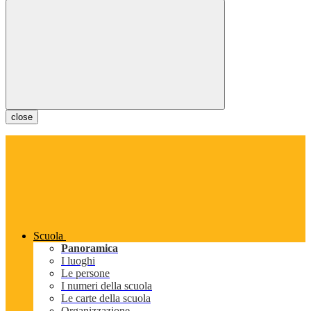
close
Scuola
Panoramica
I luoghi
Le persone
I numeri della scuola
Le carte della scuola
Organizzazione