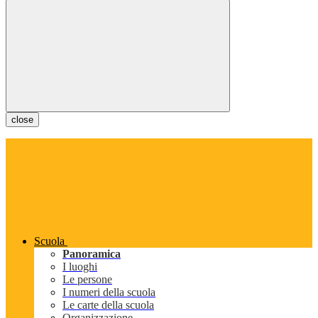
close
Scuola
Panoramica
I luoghi
Le persone
I numeri della scuola
Le carte della scuola
Organizzazione