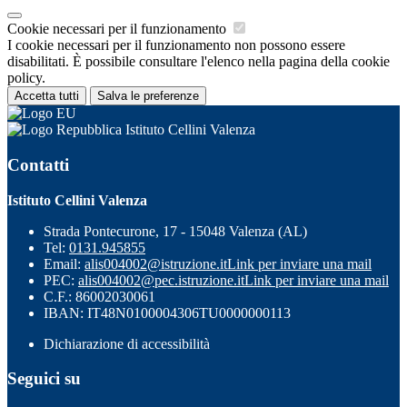
Cookie necessari per il funzionamento
I cookie necessari per il funzionamento non possono essere
disabilitati. È possibile consultare l'elenco nella pagina della cookie
policy.
Accetta tutti
Salva le preferenze
Istituto Cellini Valenza
Contatti
Istituto Cellini Valenza
Strada Pontecurone, 17 - 15048 Valenza (AL)
Tel:
0131.945855
Email:
alis004002@istruzione.it
Link per inviare una mail
PEC:
alis004002@pec.istruzione.it
Link per inviare una mail
C.F.: 86002030061
IBAN: IT48N0100004306TU0000000113
Dichiarazione di accessibilità
Seguici su