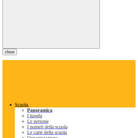
close
Scuola
Panoramica
I luoghi
Le persone
I numeri della scuola
Le carte della scuola
Organizzazione