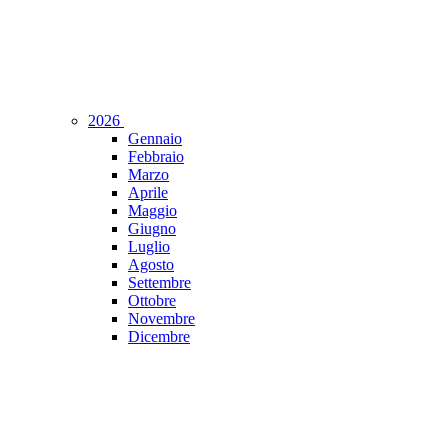
2026
Gennaio
Febbraio
Marzo
Aprile
Maggio
Giugno
Luglio
Agosto
Settembre
Ottobre
Novembre
Dicembre