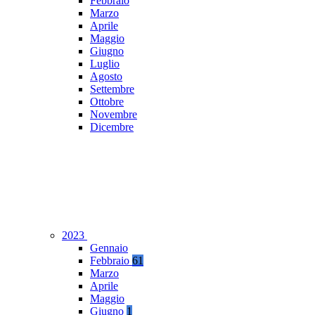
Febbraio
Marzo
Aprile
Maggio
Giugno
Luglio
Agosto
Settembre
Ottobre
Novembre
Dicembre
2023
Gennaio
Febbraio
61
Marzo
Aprile
Maggio
Giugno
1