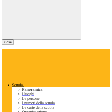
close
Scuola
Panoramica
I luoghi
Le persone
I numeri della scuola
Le carte della scuola
Organizzazione