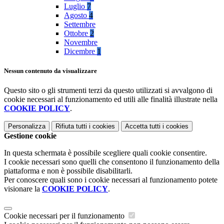
Luglio
7
Agosto
4
Settembre
Ottobre
2
Novembre
Dicembre
1
Nessun contenuto da visualizzare
Questo sito o gli strumenti terzi da questo utilizzati si avvalgono di
cookie necessari al funzionamento ed utili alle finalità illustrate nella
COOKIE POLICY
.
Personalizza
Rifiuta tutti
i cookies
Accetta tutti
i cookies
Gestione cookie
In questa schermata è possibile scegliere quali cookie consentire.
I cookie necessari sono quelli che consentono il funzionamento della
piattaforma e non è possibile disabilitarli.
Per conoscere quali sono i cookie necessari al funzionamento potete
visionare la
COOKIE POLICY
.
Cookie necessari per il funzionamento