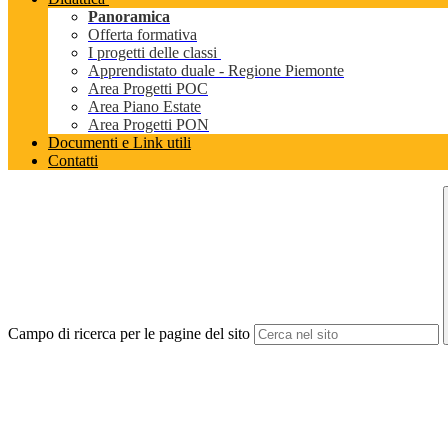
Panoramica
Offerta formativa
I progetti delle classi
Apprendistato duale - Regione Piemonte
Area Progetti POC
Area Piano Estate
Area Progetti PON
Documenti e Link utili
Contatti
Campo di ricerca per le pagine del sito