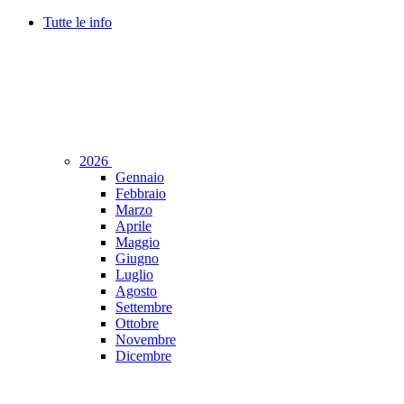
Tutte le info
2026
Gennaio
Febbraio
Marzo
Aprile
Maggio
Giugno
Luglio
Agosto
Settembre
Ottobre
Novembre
Dicembre