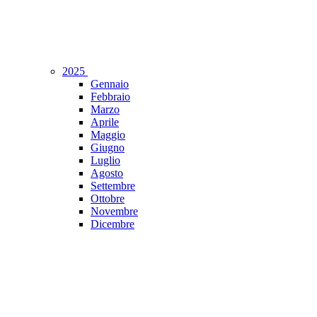
2025
Gennaio
Febbraio
Marzo
Aprile
Maggio
Giugno
Luglio
Agosto
Settembre
Ottobre
Novembre
Dicembre