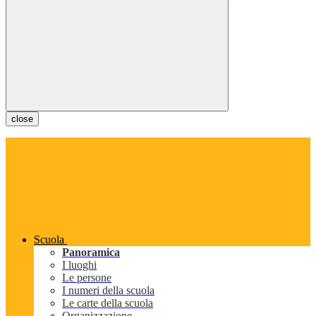
close
Scuola
Panoramica
I luoghi
Le persone
I numeri della scuola
Le carte della scuola
Organizzazione