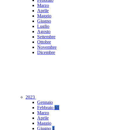
Febbraio
Marzo
Aprile
Maggio
Giugno
Luglio
Agosto
Settembre
Ottobre
Novembre
Dicembre
2023
Gennaio
Febbraio
61
Marzo
Aprile
Maggio
Giugno
1