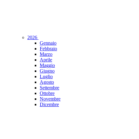
2026
Gennaio
Febbraio
Marzo
Aprile
Maggio
Giugno
Luglio
Agosto
Settembre
Ottobre
Novembre
Dicembre