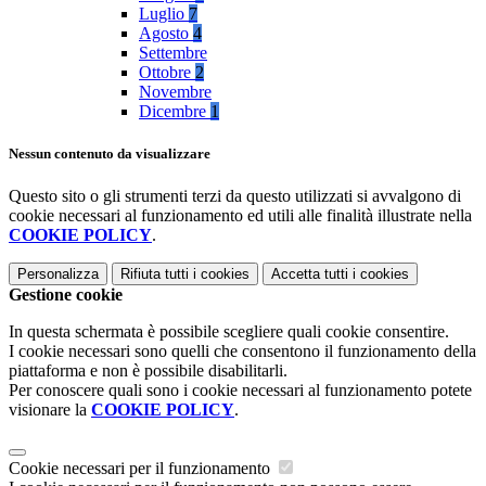
Luglio
7
Agosto
4
Settembre
Ottobre
2
Novembre
Dicembre
1
Nessun contenuto da visualizzare
Questo sito o gli strumenti terzi da questo utilizzati si avvalgono di
cookie necessari al funzionamento ed utili alle finalità illustrate nella
COOKIE POLICY
.
Personalizza
Rifiuta tutti
i cookies
Accetta tutti
i cookies
Gestione cookie
In questa schermata è possibile scegliere quali cookie consentire.
I cookie necessari sono quelli che consentono il funzionamento della
piattaforma e non è possibile disabilitarli.
Per conoscere quali sono i cookie necessari al funzionamento potete
visionare la
COOKIE POLICY
.
Cookie necessari per il funzionamento