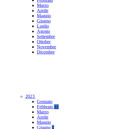
Febbraio
Marzo
Aprile
Maggio
Giugno
Luglio
Agosto
Settembre
Ottobre
Novembre
Dicembre
2023
Gennaio
Febbraio
61
Marzo
Aprile
Maggio
Giugno
1