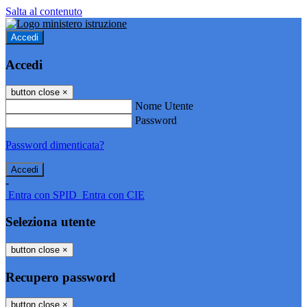
Salta al contenuto
Accedi
Accedi
button close
×
Nome Utente
Password
Password dimenticata?
-
Entra con SPID
Entra con CIE
Seleziona utente
button close
×
Recupero password
button close
×