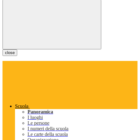
close
Scuola
Panoramica
I luoghi
Le persone
I numeri della scuola
Le carte della scuola
Organizzazione