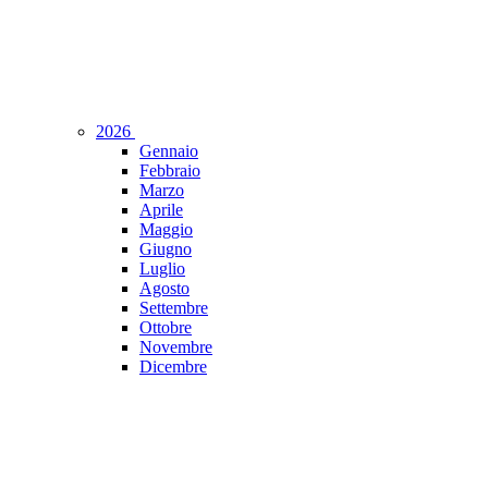
2026
Gennaio
Febbraio
Marzo
Aprile
Maggio
Giugno
Luglio
Agosto
Settembre
Ottobre
Novembre
Dicembre