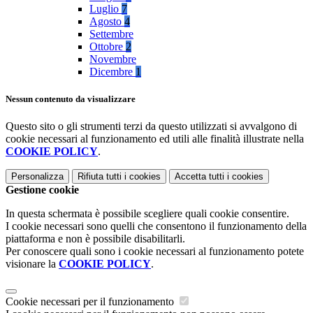
Luglio
7
Agosto
4
Settembre
Ottobre
2
Novembre
Dicembre
1
Nessun contenuto da visualizzare
Questo sito o gli strumenti terzi da questo utilizzati si avvalgono di
cookie necessari al funzionamento ed utili alle finalità illustrate nella
COOKIE POLICY
.
Personalizza
Rifiuta tutti
i cookies
Accetta tutti
i cookies
Gestione cookie
In questa schermata è possibile scegliere quali cookie consentire.
I cookie necessari sono quelli che consentono il funzionamento della
piattaforma e non è possibile disabilitarli.
Per conoscere quali sono i cookie necessari al funzionamento potete
visionare la
COOKIE POLICY
.
Cookie necessari per il funzionamento