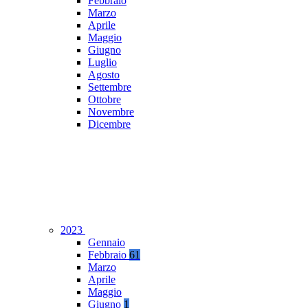
Febbraio
Marzo
Aprile
Maggio
Giugno
Luglio
Agosto
Settembre
Ottobre
Novembre
Dicembre
2023
Gennaio
Febbraio
61
Marzo
Aprile
Maggio
Giugno
1