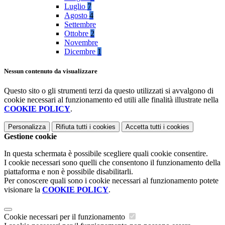
Luglio
7
Agosto
4
Settembre
Ottobre
2
Novembre
Dicembre
1
Nessun contenuto da visualizzare
Questo sito o gli strumenti terzi da questo utilizzati si avvalgono di
cookie necessari al funzionamento ed utili alle finalità illustrate nella
COOKIE POLICY
.
Personalizza
Rifiuta tutti
i cookies
Accetta tutti
i cookies
Gestione cookie
In questa schermata è possibile scegliere quali cookie consentire.
I cookie necessari sono quelli che consentono il funzionamento della
piattaforma e non è possibile disabilitarli.
Per conoscere quali sono i cookie necessari al funzionamento potete
visionare la
COOKIE POLICY
.
Cookie necessari per il funzionamento