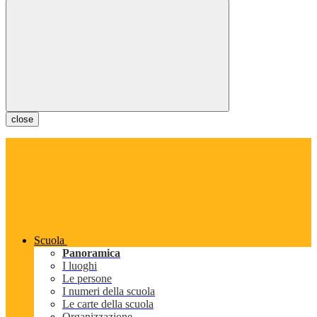
close
Scuola
Panoramica
I luoghi
Le persone
I numeri della scuola
Le carte della scuola
Organizzazione