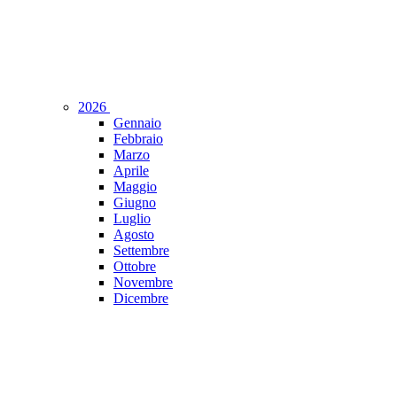
2026
Gennaio
Febbraio
Marzo
Aprile
Maggio
Giugno
Luglio
Agosto
Settembre
Ottobre
Novembre
Dicembre