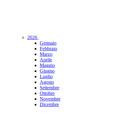
2026
Gennaio
Febbraio
Marzo
Aprile
Maggio
Giugno
Luglio
Agosto
Settembre
Ottobre
Novembre
Dicembre