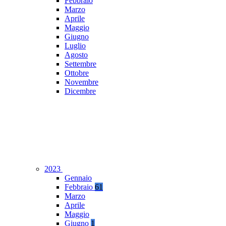
Febbraio
Marzo
Aprile
Maggio
Giugno
Luglio
Agosto
Settembre
Ottobre
Novembre
Dicembre
2023
Gennaio
Febbraio
61
Marzo
Aprile
Maggio
Giugno
1