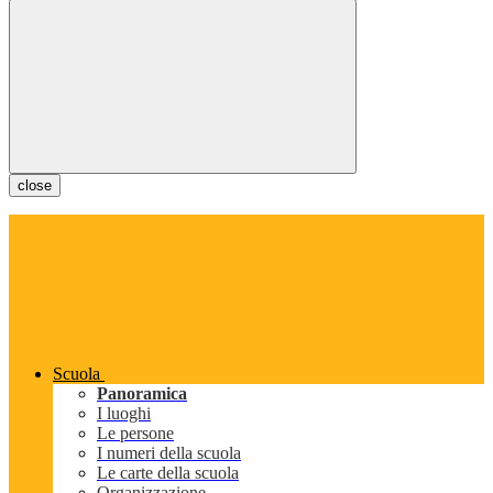
close
Scuola
Panoramica
I luoghi
Le persone
I numeri della scuola
Le carte della scuola
Organizzazione