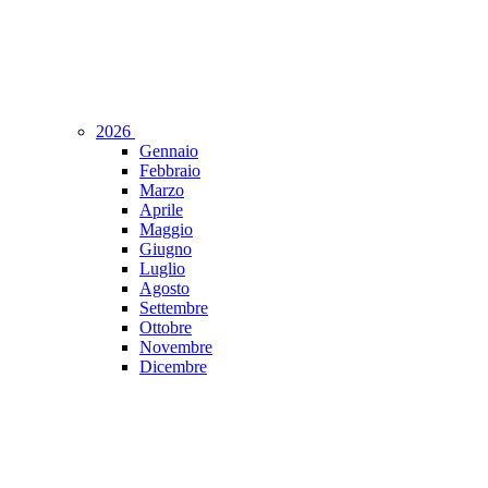
2026
Gennaio
Febbraio
Marzo
Aprile
Maggio
Giugno
Luglio
Agosto
Settembre
Ottobre
Novembre
Dicembre