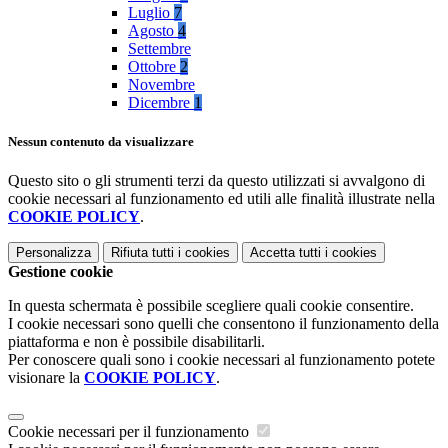
Luglio
7
Agosto
4
Settembre
Ottobre
2
Novembre
Dicembre
1
Nessun contenuto da visualizzare
Questo sito o gli strumenti terzi da questo utilizzati si avvalgono di
cookie necessari al funzionamento ed utili alle finalità illustrate nella
COOKIE POLICY
.
Personalizza
Rifiuta tutti
i cookies
Accetta tutti
i cookies
Gestione cookie
In questa schermata è possibile scegliere quali cookie consentire.
I cookie necessari sono quelli che consentono il funzionamento della
piattaforma e non è possibile disabilitarli.
Per conoscere quali sono i cookie necessari al funzionamento potete
visionare la
COOKIE POLICY
.
Cookie necessari per il funzionamento