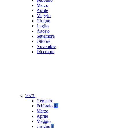
Febbraio
Marzo
Aprile
Maggio
Giugno
Luglio
Agosto
Settembre
Ottobre
Novembre
Dicembre
2023
Gennaio
Febbraio
61
Marzo
Aprile
Maggio
Giugno
1