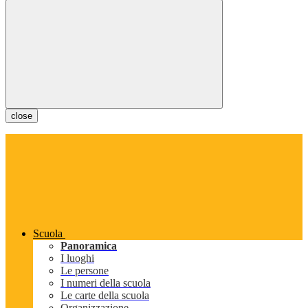
close
Scuola
Panoramica
I luoghi
Le persone
I numeri della scuola
Le carte della scuola
Organizzazione