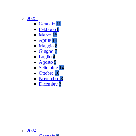
2025
Gennaio
11
Febbraio
8
Marzo
15
Aprile
14
Maggio
8
Giugno
7
Luglio
4
Agosto
5
Settembre
14
Ottobre
10
Novembre
8
Dicembre
3
2024