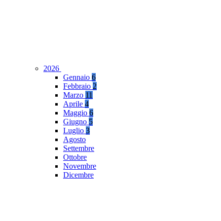
2026
Gennaio
6
Febbraio
2
Marzo
11
Aprile
4
Maggio
6
Giugno
5
Luglio
3
Agosto
Settembre
Ottobre
Novembre
Dicembre