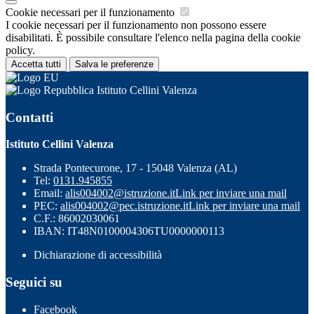
Cookie necessari per il funzionamento
I cookie necessari per il funzionamento non possono essere
disabilitati. È possibile consultare l'elenco nella pagina della cookie
policy.
Accetta tutti
Salva le preferenze
Istituto Cellini Valenza
Contatti
Istituto Cellini Valenza
Strada Pontecurone, 17 - 15048 Valenza (AL)
Tel:
0131.945855
Email:
alis004002@istruzione.it
Link per inviare una mail
PEC:
alis004002@pec.istruzione.it
Link per inviare una mail
C.F.: 86002030061
IBAN: IT48N0100004306TU0000000113
Dichiarazione di accessibilità
Seguici su
Facebook