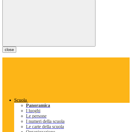
close
Scuola
Panoramica
I luoghi
Le persone
I numeri della scuola
Le carte della scuola
Organizzazione