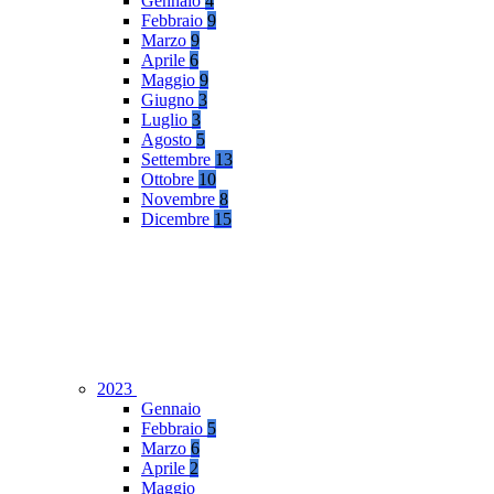
Gennaio
4
Febbraio
9
Marzo
9
Aprile
6
Maggio
9
Giugno
3
Luglio
3
Agosto
5
Settembre
13
Ottobre
10
Novembre
8
Dicembre
15
2023
Gennaio
Febbraio
5
Marzo
6
Aprile
2
Maggio