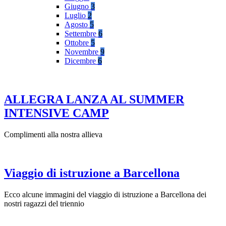
Giugno
3
Luglio
2
Agosto
5
Settembre
6
Ottobre
5
Novembre
9
Dicembre
6
ALLEGRA LANZA AL SUMMER
INTENSIVE CAMP
Complimenti alla nostra allieva
Viaggio di istruzione a Barcellona
Ecco alcune immagini del viaggio di istruzione a Barcellona dei
nostri ragazzi del triennio