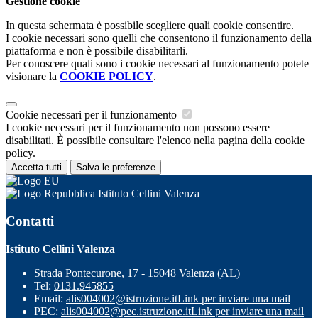
Gestione cookie
In questa schermata è possibile scegliere quali cookie consentire.
I cookie necessari sono quelli che consentono il funzionamento della
piattaforma e non è possibile disabilitarli.
Per conoscere quali sono i cookie necessari al funzionamento potete
visionare la
COOKIE POLICY
.
Cookie necessari per il funzionamento
I cookie necessari per il funzionamento non possono essere
disabilitati. È possibile consultare l'elenco nella pagina della cookie
policy.
Accetta tutti
Salva le preferenze
Istituto Cellini Valenza
Contatti
Istituto Cellini Valenza
Strada Pontecurone, 17 - 15048 Valenza (AL)
Tel:
0131.945855
Email:
alis004002@istruzione.it
Link per inviare una mail
PEC:
alis004002@pec.istruzione.it
Link per inviare una mail