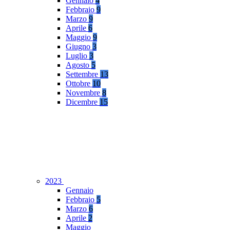
Gennaio
4
Febbraio
9
Marzo
9
Aprile
6
Maggio
9
Giugno
3
Luglio
3
Agosto
5
Settembre
13
Ottobre
10
Novembre
8
Dicembre
15
2023
Gennaio
Febbraio
5
Marzo
6
Aprile
2
Maggio