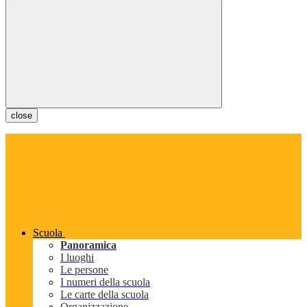
close
Scuola
Panoramica
I luoghi
Le persone
I numeri della scuola
Le carte della scuola
Organizzazione