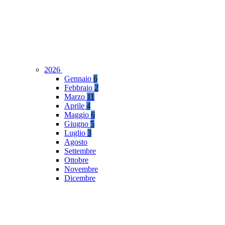
2026
Gennaio
6
Febbraio
2
Marzo
11
Aprile
4
Maggio
6
Giugno
5
Luglio
3
Agosto
Settembre
Ottobre
Novembre
Dicembre