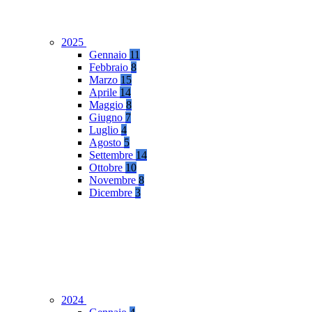
2025
Gennaio
11
Febbraio
8
Marzo
15
Aprile
14
Maggio
8
Giugno
7
Luglio
4
Agosto
5
Settembre
14
Ottobre
10
Novembre
8
Dicembre
3
2024