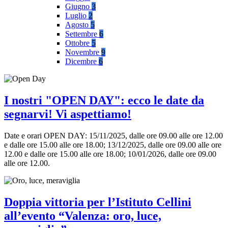
Giugno
3
Luglio
2
Agosto
5
Settembre
6
Ottobre
5
Novembre
9
Dicembre
6
I nostri "OPEN DAY": ecco le date da
segnarvi! Vi aspettiamo!
Date e orari OPEN DAY: 15/11/2025, dalle ore 09.00 alle ore 12.00
e dalle ore 15.00 alle ore 18.00; 13/12/2025, dalle ore 09.00 alle ore
12.00 e dalle ore 15.00 alle ore 18.00; 10/01/2026, dalle ore 09.00
alle ore 12.00.
Doppia vittoria per l’Istituto Cellini
all’evento “Valenza: oro, luce,