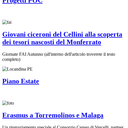
Progetti POC
Giovani ciceroni del Cellini alla scoperta
dei tesori nascosti del Monferrato
Giornate FAI Autunno (all'interno dell'articolo troverete il testo
completo)
Piano Estate
Erasmus a Torremolinos e Malaga
Un ringraziamento speciale al Consorzio Cerseo di Vercelli, partner