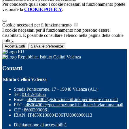
Per conoscere quali sono i cookie necessari al funzionamento potete
visionare la
COOKIE POLICY
.
Cookie necessari per il funzionamento
I cookie necessari per il funzionamento non possono essere
disabilitati. È possibile consultare l'elenco nella pagina della cookie
policy.
Accetta tutti
Salva le preferenze
Istituto Cellini Valenza
Contatti
Istituto Cellini Valenza
Strada Pontecurone, 17 - 15048 Valenza (AL)
Tel:
0131.945855
Email:
alis004002@istruzione.it
Link per inviare una mail
PEC:
alis004002@pec.istruzione.it
Link per inviare una mail
C.F.: 86002030061
IBAN: IT48N0100004306TU0000000113
Dichiarazione di accessibilità