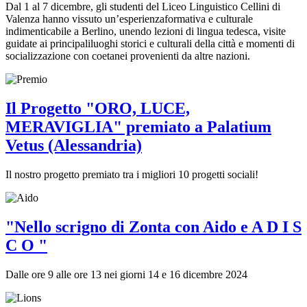
Dal 1 al 7 dicembre, gli studenti del Liceo Linguistico Cellini di
Valenza hanno vissuto un’esperienzaformativa e culturale
indimenticabile a Berlino, unendo lezioni di lingua tedesca, visite
guidate ai principaliluoghi storici e culturali della città e momenti di
socializzazione con coetanei provenienti da altre nazioni.
Il Progetto "ORO, LUCE,
MERAVIGLIA" premiato a Palatium
Vetus (Alessandria)
Il nostro progetto premiato tra i migliori 10 progetti sociali!
"Nello scrigno di Zonta con Aido e A D I S
C O "
Dalle ore 9 alle ore 13 nei giorni 14 e 16 dicembre 2024