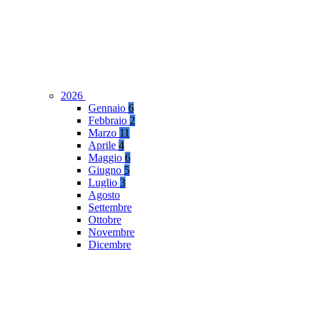
2026
Gennaio
6
Febbraio
2
Marzo
11
Aprile
4
Maggio
6
Giugno
5
Luglio
3
Agosto
Settembre
Ottobre
Novembre
Dicembre