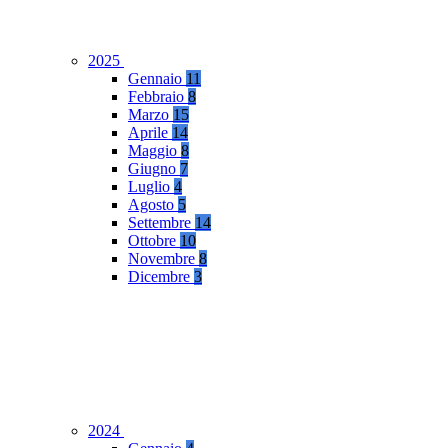
2025
Gennaio
11
Febbraio
8
Marzo
15
Aprile
14
Maggio
8
Giugno
7
Luglio
4
Agosto
5
Settembre
14
Ottobre
10
Novembre
8
Dicembre
3
2024