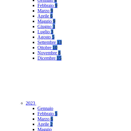
Gennaio
4
Febbraio
9
Marzo
9
Aprile
6
Maggio
9
Giugno
3
Luglio
3
Agosto
5
Settembre
13
Ottobre
10
Novembre
8
Dicembre
15
2023
Gennaio
Febbraio
5
Marzo
6
Aprile
2
Maggio