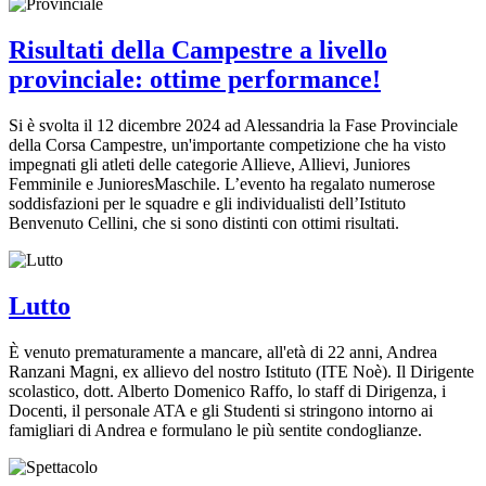
Risultati della Campestre a livello
provinciale: ottime performance!
Si è svolta il 12 dicembre 2024 ad Alessandria la Fase Provinciale
della Corsa Campestre, un'importante competizione che ha visto
impegnati gli atleti delle categorie Allieve, Allievi, Juniores
Femminile e JunioresMaschile. L’evento ha regalato numerose
soddisfazioni per le squadre e gli individualisti dell’Istituto
Benvenuto Cellini, che si sono distinti con ottimi risultati.
Lutto
È venuto prematuramente a mancare, all'età di 22 anni, Andrea
Ranzani Magni, ex allievo del nostro Istituto (ITE Noè). Il Dirigente
scolastico, dott. Alberto Domenico Raffo, lo staff di Dirigenza, i
Docenti, il personale ATA e gli Studenti si stringono intorno ai
famigliari di Andrea e formulano le più sentite condoglianze.