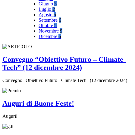
Giugno
3
Luglio
2
Agosto
5
Settembre
6
Ottobre
5
Novembre
9
Dicembre
6
Convegno “Obiettivo Futuro – Climate-
Tech” (12 dicembre 2024)
Convegno "Obiettivo Futuro - Climate Tech" (12 dicembre 2024)
Auguri di Buone Feste!
Auguri!