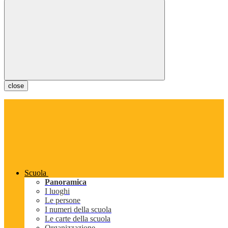
close
Scuola
Panoramica
I luoghi
Le persone
I numeri della scuola
Le carte della scuola
Organizzazione