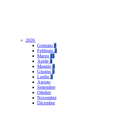
2026
Gennaio
6
Febbraio
2
Marzo
11
Aprile
4
Maggio
6
Giugno
5
Luglio
3
Agosto
Settembre
Ottobre
Novembre
Dicembre