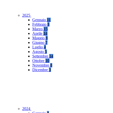
2025
Gennaio
11
Febbraio
8
Marzo
15
Aprile
14
Maggio
8
Giugno
7
Luglio
4
Agosto
5
Settembre
14
Ottobre
10
Novembre
8
Dicembre
3
2024