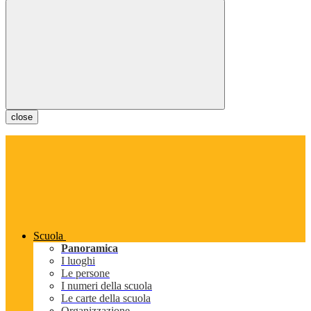
close
Scuola
Panoramica
I luoghi
Le persone
I numeri della scuola
Le carte della scuola
Organizzazione