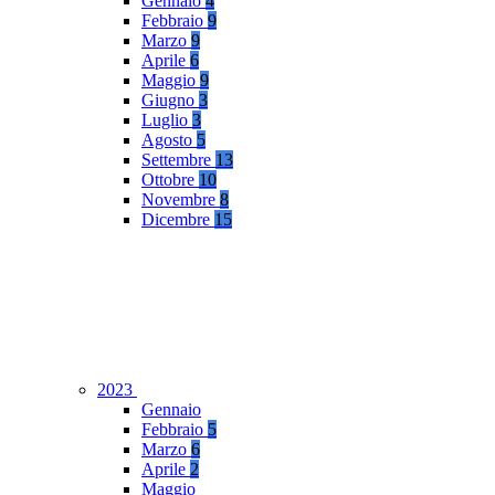
Gennaio
4
Febbraio
9
Marzo
9
Aprile
6
Maggio
9
Giugno
3
Luglio
3
Agosto
5
Settembre
13
Ottobre
10
Novembre
8
Dicembre
15
2023
Gennaio
Febbraio
5
Marzo
6
Aprile
2
Maggio