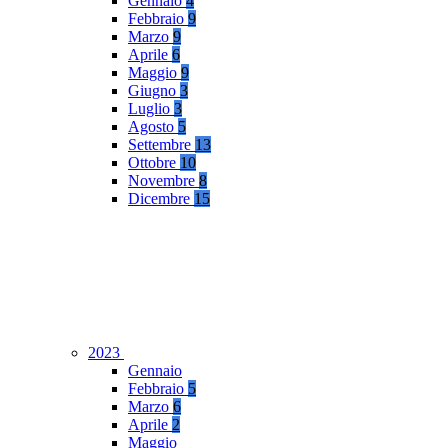
Gennaio
4
Febbraio
9
Marzo
9
Aprile
6
Maggio
9
Giugno
3
Luglio
3
Agosto
5
Settembre
13
Ottobre
10
Novembre
8
Dicembre
15
2023
Gennaio
Febbraio
5
Marzo
6
Aprile
2
Maggio