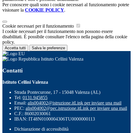
Per conoscere quali sono i cookie necessari al funzionamento potete
visionare la
COOKIE POLICY
.
Cookie necessari per il funzionamento
I cookie necessari per il funzionamento non possono essere
disabilitati. È possibile consultare l'elenco nella pagina della cookie
policy.
Accetta tutti
Salva le preferenze
Istituto Cellini Valenza
Contatti
Istituto Cellini Valenza
Strada Pontecurone, 17 - 15048 Valenza (AL)
Tel:
0131.945855
Email:
alis004002@istruzione.it
Link per inviare una mail
PEC:
alis004002@pec.istruzione.it
Link per inviare una mail
C.F.: 86002030061
IBAN: IT48N0100004306TU0000000113
Dichiarazione di accessibilità