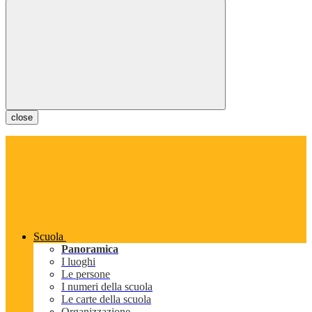
close
Scuola
Panoramica
I luoghi
Le persone
I numeri della scuola
Le carte della scuola
Organizzazione