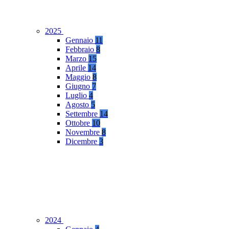
2025
Gennaio
11
Febbraio
8
Marzo
15
Aprile
14
Maggio
8
Giugno
7
Luglio
4
Agosto
5
Settembre
14
Ottobre
10
Novembre
8
Dicembre
3
2024