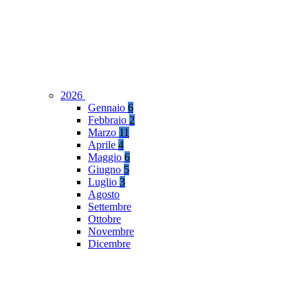
2026
Gennaio
6
Febbraio
2
Marzo
11
Aprile
4
Maggio
6
Giugno
5
Luglio
3
Agosto
Settembre
Ottobre
Novembre
Dicembre