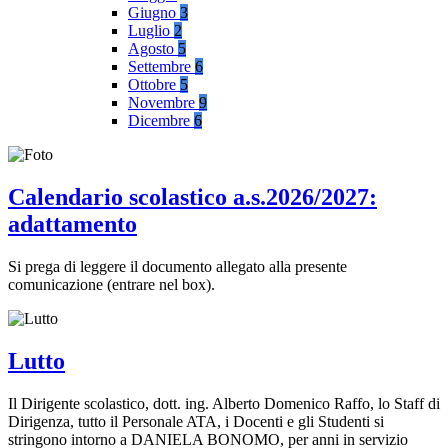
Giugno
3
Luglio
2
Agosto
5
Settembre
6
Ottobre
5
Novembre
9
Dicembre
6
Calendario scolastico a.s.2026/2027:
adattamento
Si prega di leggere il documento allegato alla presente
comunicazione (entrare nel box).
Lutto
Il Dirigente scolastico, dott. ing. Alberto Domenico Raffo, lo Staff di
Dirigenza, tutto il Personale ATA, i Docenti e gli Studenti si
stringono intorno a DANIELA BONOMO, per anni in servizio