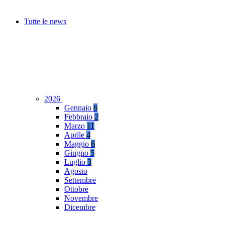
Tutte le news
2026
Gennaio
6
Febbraio
2
Marzo
11
Aprile
4
Maggio
6
Giugno
5
Luglio
3
Agosto
Settembre
Ottobre
Novembre
Dicembre