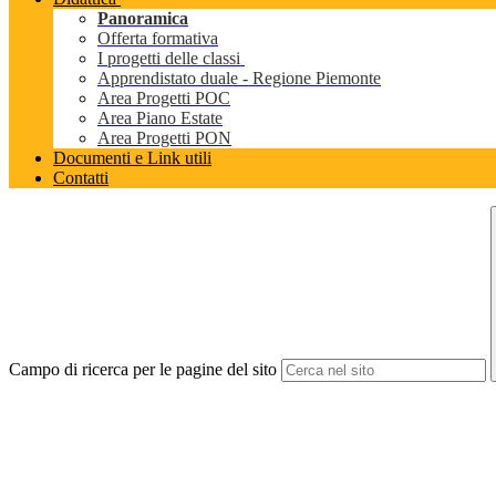
Panoramica
Offerta formativa
I progetti delle classi
Apprendistato duale - Regione Piemonte
Area Progetti POC
Area Piano Estate
Area Progetti PON
Documenti e Link utili
Contatti
Campo di ricerca per le pagine del sito