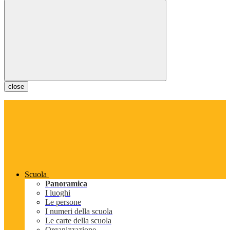
close
Scuola
Panoramica
I luoghi
Le persone
I numeri della scuola
Le carte della scuola
Organizzazione