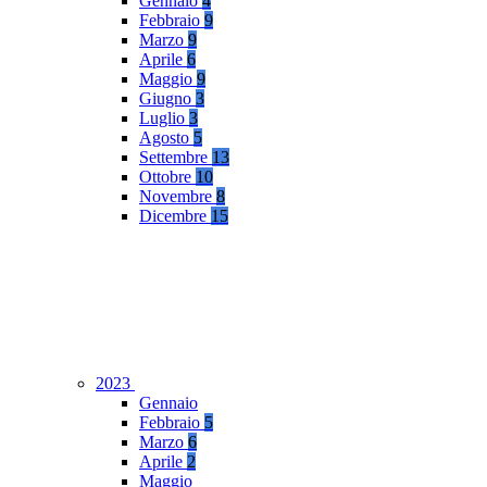
Gennaio
4
Febbraio
9
Marzo
9
Aprile
6
Maggio
9
Giugno
3
Luglio
3
Agosto
5
Settembre
13
Ottobre
10
Novembre
8
Dicembre
15
2023
Gennaio
Febbraio
5
Marzo
6
Aprile
2
Maggio