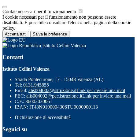
Cookie necessari per il funzionamento
I cookie necessari per il funzionamento non possono essere
disabilitati. È possibile consultare l'elenco nella pagina della cookie
policy.
Accetta tutti
Salva le preferenze
Istituto Cellini Valenza
Contatti
Istituto Cellini Valenza
Strada Pontecurone, 17 - 15048 Valenza (AL)
Tel:
0131.945855
Email:
alis004002@istruzione.it
Link per inviare una mail
PEC:
alis004002@pec.istruzione.it
Link per inviare una mail
C.F.: 86002030061
IBAN: IT48N0100004306TU0000000113
Dichiarazione di accessibilità
Seguici su