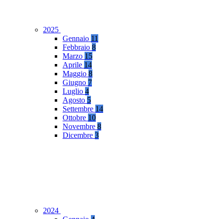
2025
Gennaio
11
Febbraio
8
Marzo
15
Aprile
14
Maggio
8
Giugno
7
Luglio
4
Agosto
5
Settembre
14
Ottobre
10
Novembre
8
Dicembre
3
2024