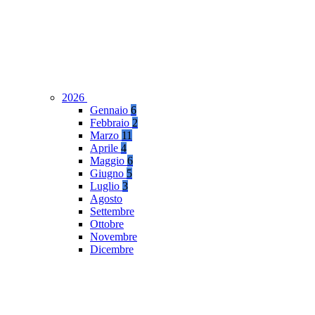
2026
Gennaio
6
Febbraio
2
Marzo
11
Aprile
4
Maggio
6
Giugno
5
Luglio
3
Agosto
Settembre
Ottobre
Novembre
Dicembre