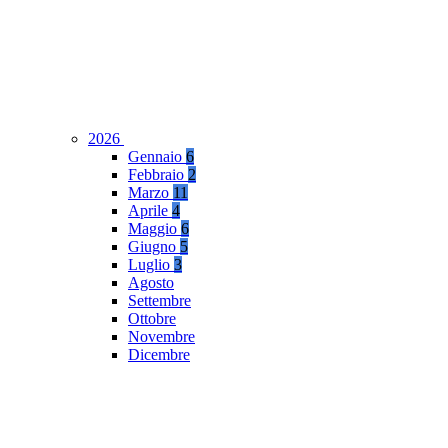
2026
Gennaio
6
Febbraio
2
Marzo
11
Aprile
4
Maggio
6
Giugno
5
Luglio
3
Agosto
Settembre
Ottobre
Novembre
Dicembre