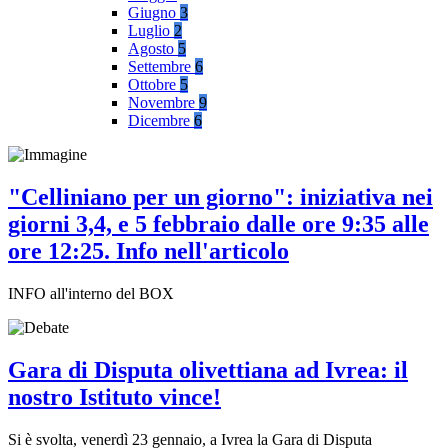
Giugno
3
Luglio
2
Agosto
5
Settembre
6
Ottobre
5
Novembre
9
Dicembre
6
"Celliniano per un giorno": iniziativa nei
giorni 3,4, e 5 febbraio dalle ore 9:35 alle
ore 12:25. Info nell'articolo
INFO all'interno del BOX
Gara di Disputa olivettiana ad Ivrea: il
nostro Istituto vince!
Si è svolta, venerdì 23 gennaio, a Ivrea la Gara di Disputa