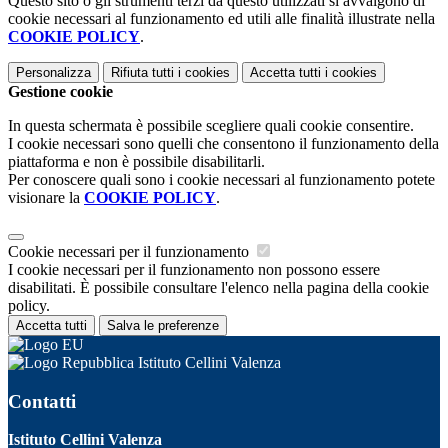
Questo sito o gli strumenti terzi da questo utilizzati si avvalgono di
cookie necessari al funzionamento ed utili alle finalità illustrate nella
COOKIE POLICY
.
Personalizza
Rifiuta tutti
i cookies
Accetta tutti
i cookies
Gestione cookie
In questa schermata è possibile scegliere quali cookie consentire.
I cookie necessari sono quelli che consentono il funzionamento della
piattaforma e non è possibile disabilitarli.
Per conoscere quali sono i cookie necessari al funzionamento potete
visionare la
COOKIE POLICY
.
Cookie necessari per il funzionamento
I cookie necessari per il funzionamento non possono essere
disabilitati. È possibile consultare l'elenco nella pagina della cookie
policy.
Accetta tutti
Salva le preferenze
Istituto Cellini Valenza
Contatti
Istituto Cellini Valenza