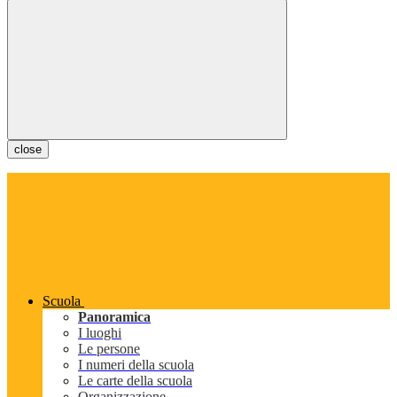
close
Scuola
Panoramica
I luoghi
Le persone
I numeri della scuola
Le carte della scuola
Organizzazione