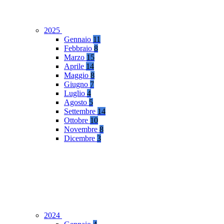
2025
Gennaio
11
Febbraio
8
Marzo
15
Aprile
14
Maggio
8
Giugno
7
Luglio
4
Agosto
5
Settembre
14
Ottobre
10
Novembre
8
Dicembre
3
2024