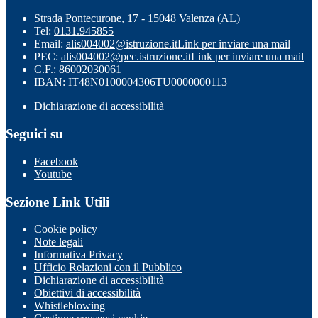
Strada Pontecurone, 17 - 15048 Valenza (AL)
Tel:
0131.945855
Email:
alis004002@istruzione.it
Link per inviare una mail
PEC:
alis004002@pec.istruzione.it
Link per inviare una mail
C.F.: 86002030061
IBAN: IT48N0100004306TU0000000113
Dichiarazione di accessibilità
Seguici su
Facebook
Youtube
Sezione Link Utili
Cookie policy
Note legali
Informativa Privacy
Ufficio Relazioni con il Pubblico
Dichiarazione di accessibilità
Obiettivi di accessibilità
Whistleblowing