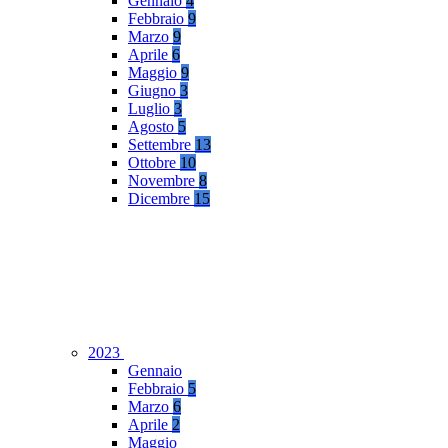
Gennaio
4
Febbraio
9
Marzo
9
Aprile
6
Maggio
9
Giugno
3
Luglio
3
Agosto
5
Settembre
13
Ottobre
10
Novembre
8
Dicembre
15
2023
Gennaio
Febbraio
5
Marzo
6
Aprile
2
Maggio